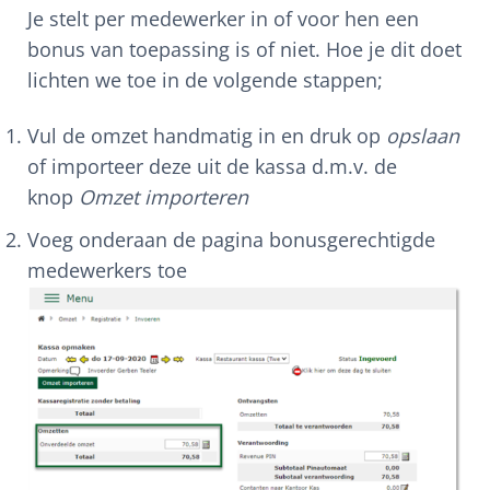
Je stelt per medewerker in of voor hen een
bonus van toepassing is of niet. Hoe je dit doet
lichten we toe in de volgende stappen;
Vul de omzet handmatig in en druk op
opslaan
of importeer deze uit de kassa d.m.v. de
knop
Omzet importeren
Voeg onderaan de pagina bonusgerechtigde
medewerkers toe