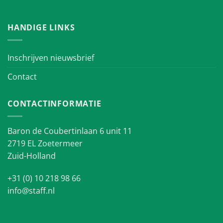
HANDIGE LINKS
Inschrijven nieuwsbrief
Contact
CONTACTINFORMATIE
Baron de Coubertinlaan 6 unit 11
2719 EL Zoetermeer
Zuid-Holland
+31 (0) 10 218 98 66
info@staff.nl