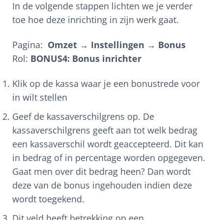
In de volgende stappen lichten we je verder
toe hoe deze inrichting in zijn werk gaat.
Pagina:
Omzet → Instellingen → Bonus
Rol:
BONUS4: Bonus inrichter
Klik op de kassa waar je een bonustrede voor
in wilt stellen
Geef de kassaverschilgrens op. De
kassaverschilgrens geeft aan tot welk bedrag
een kassaverschil wordt geaccepteerd. Dit kan
in bedrag of in percentage worden opgegeven.
Gaat men over dit bedrag heen? Dan wordt
deze van de bonus ingehouden indien deze
wordt toegekend.
Dit veld heeft betrekking op een