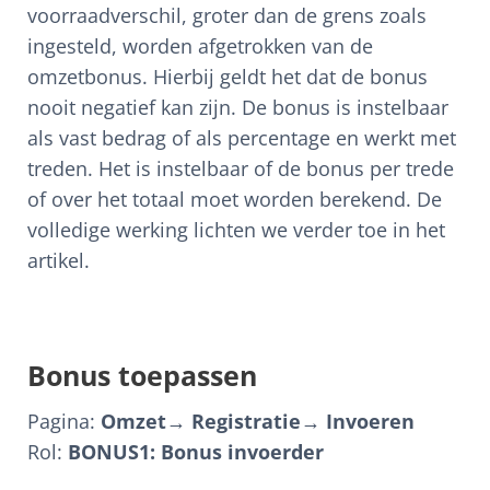
voorraadverschil, groter dan de grens zoals
ingesteld, worden afgetrokken van de
omzetbonus. Hierbij geldt het dat de bonus
nooit negatief kan zijn. De bonus is instelbaar
als vast bedrag of als percentage en werkt met
treden. Het is instelbaar of de bonus per trede
of over het totaal moet worden berekend. De
volledige werking lichten we verder toe in het
artikel.
Bonus toepassen
Pagina:
Omzet→ Registratie→ Invoeren
Rol:
BONUS1: Bonus invoerder