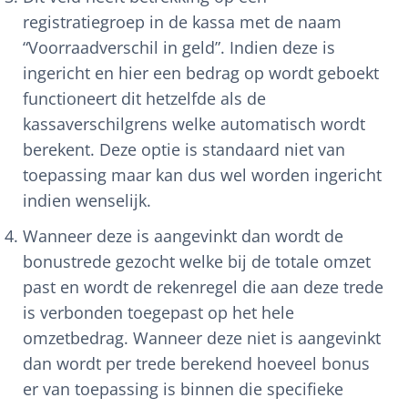
registratiegroep in de kassa met de naam
“Voorraadverschil in geld”. Indien deze is
ingericht en hier een bedrag op wordt geboekt
functioneert dit hetzelfde als de
kassaverschilgrens welke automatisch wordt
berekent. Deze optie is standaard niet van
toepassing maar kan dus wel worden ingericht
indien wenselijk.
Wanneer deze is aangevinkt dan wordt de
bonustrede gezocht welke bij de totale omzet
past en wordt de rekenregel die aan deze trede
is verbonden toegepast op het hele
omzetbedrag. Wanneer deze niet is aangevinkt
dan wordt per trede berekend hoeveel bonus
er van toepassing is binnen die specifieke