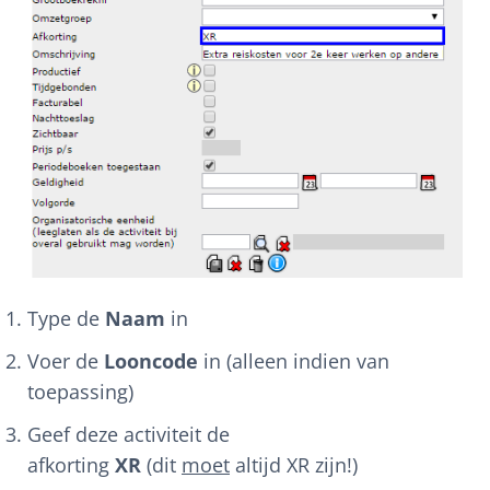
Type de
Naam
in
Voer de
Looncode
in (alleen indien van
toepassing)
Geef deze activiteit de
afkorting
XR
(dit
moet
altijd XR zijn!)