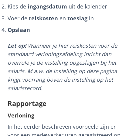
Kies de
ingangsdatum
uit de kalender
Voer de
reiskosten
en
toeslag
in
Opslaan
Let op!
Wanneer je hier reiskosten voor de
standaard verloningsafdeling inricht dan
overrule je de instelling opgeslagen bij het
salaris. M.a.w. de instelling op deze pagina
krijgt voorrang boven de instelling op het
salarisrecord.
Rapportage
Verloning
In het eerder beschreven voorbeeld zijn er
voor een medewerker uren geregistreerd op