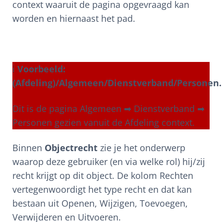
context waaruit de pagina opgevraagd kan
worden en hiernaast het pad.
ℹ
Voorbeeld:
(Afdeling)/Algemeen/Dienstverband/Personen.
Dit is de pagina Algemeen ➡ Dienstverband ➡
Personen gezien vanuit de Afdeling context.
Binnen
Objectrecht
zie je het onderwerp
waarop deze gebruiker (en via welke rol) hij/zij
recht krijgt op dit object. De kolom Rechten
vertegenwoordigt het type recht en dat kan
bestaan uit Openen, Wijzigen, Toevoegen,
Verwijderen en Uitvoeren.