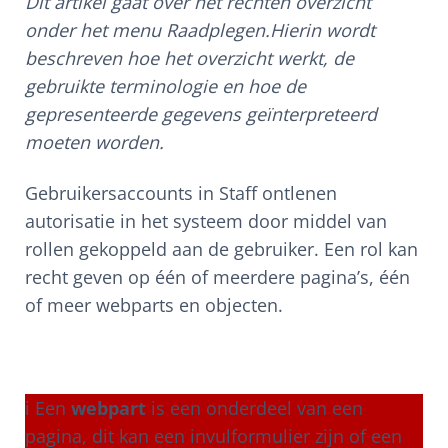
Dit artikel gaat over het rechten overzicht
onder het menu Raadplegen.Hierin wordt
beschreven hoe het overzicht werkt, de
gebruikte terminologie en hoe de
gepresenteerde gegevens geïnterpreteerd
moeten worden.
Gebruikersaccounts in Staff ontlenen
autorisatie in het systeem door middel van
rollen gekoppeld aan de gebruiker. Een rol kan
recht geven op één of meerdere pagina’s, één
of meer webparts en objecten.
ℹ Een
webpart
is een onderdeel van een
pagina, dit kan een invulformulier zijn of een