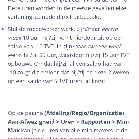
Deze uren worden in de meeste gevallen elke
verloningsperiode direct uitbetaald.
Stel de medewerker werkt zijn/haar
eerste
week
10 uur, hij/zij komt hierdoor uit op een
saldo van -10 TVT. In zijn/haar
tweede week
werkt hij/zij 35 uur, waardoor hij/zij 15 uur TVT
opbouwt. Omdat hij/zij al een saldo had van
-10 zorgt dit er voor dat hij/zij na deze 2 weken
op een saldo van 5 TVT uren uit komt.
Op de pagina
(Afdeling/Regio/Organisatie)
Aan-Afwezigheid > Uren > Rapporten > Min-
Max
kan je de uren van alle min-maxers in de
gaten houden. Hier zie je namelijk de exacte