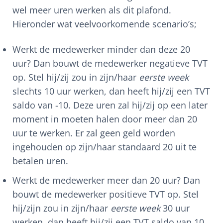
wel meer uren werken als dit plafond.
Hieronder wat veelvoorkomende scenario’s;
Werkt de medewerker minder dan deze 20
uur? Dan bouwt de medewerker negatieve TVT
op. Stel hij/zij zou in zijn/haar
eerste week
slechts 10 uur werken, dan heeft hij/zij een TVT
saldo van -10. Deze uren zal hij/zij op een later
moment in moeten halen door meer dan 20
uur te werken. Er zal geen geld worden
ingehouden op zijn/haar standaard 20 uit te
betalen uren.
Werkt de medewerker meer dan 20 uur? Dan
bouwt de medewerker positieve TVT op. Stel
hij/zijn zou in zijn/haar
eerste week
30 uur
werken, dan heeft hij/zij een TVT saldo van 10.