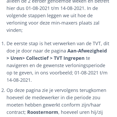
alleen de 2 eerder genoemde weken en betreft
hier dus 01-08-2021 t/m 14-08-2021. In de
volgende stappen leggen we uit hoe de
verloning voor deze min-maxers plaats zal
vinden;
De eerste stap is het verwerken van de TVT, dit
doe je door naar de pagina
Aan-Afwezigheid
> Uren> Collectief > TVT Ingrepen
te
navigeren en de gewenste verloningsperiode
op te geven, in ons voorbeeld; 01-08-2021 t/m
14-08-2021.
Op deze pagina zie je vervolgens terugkomen
hoeveel de medewerker in die periode zou
moeten hebben gewerkt conform zijn/haar
contract;
Roosternorm
, hoeveel uren hij/zij