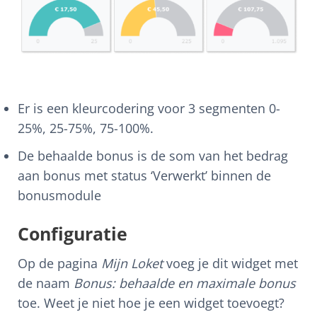
Er is een kleurcodering voor 3 segmenten 0-
25%, 25-75%, 75-100%.
De behaalde bonus is de som van het bedrag
aan bonus met status ‘Verwerkt’ binnen de
bonusmodule
Configuratie
Op de pagina
Mijn Loket
voeg je dit widget met
de naam
Bonus: behaalde en maximale bonus
toe. Weet je niet hoe je een widget toevoegt?