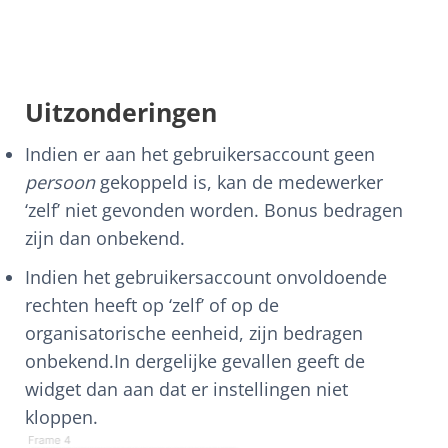
Uitzonderingen
Indien er aan het gebruikersaccount geen
persoon
gekoppeld is, kan de medewerker
‘zelf’ niet gevonden worden. Bonus bedragen
zijn dan onbekend.
Indien het gebruikersaccount onvoldoende
rechten heeft op ‘zelf’ of op de
organisatorische eenheid, zijn bedragen
onbekend.In dergelijke gevallen geeft de
widget dan aan dat er instellingen niet
kloppen.