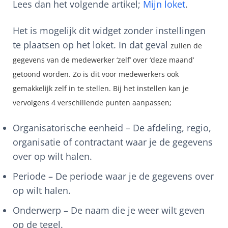
Lees dan het volgende artikel;
Mijn loket
.
Het is mogelijk dit widget zonder instellingen
te plaatsen op het loket. In dat geval
zullen de
gegevens van de medewerker ‘zelf’ over ‘deze maand’
getoond worden. Zo is dit voor medewerkers ook
gemakkelijk zelf in te stellen. Bij het instellen kan je
vervolgens 4 verschillende punten aanpassen;
Organisatorische eenheid – De afdeling, regio,
organisatie of contractant waar je de gegevens
over op wilt halen.
Periode – De periode waar je de gegevens over
op wilt halen.
Onderwerp – De naam die je weer wilt geven
op de tegel.