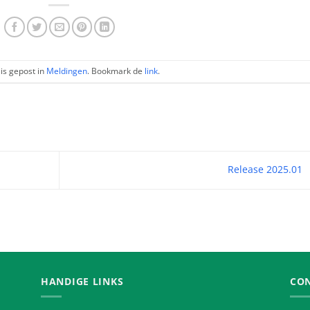
 is gepost in
Meldingen
. Bookmark de
link
.
Release 2025.01
HANDIGE LINKS
CO