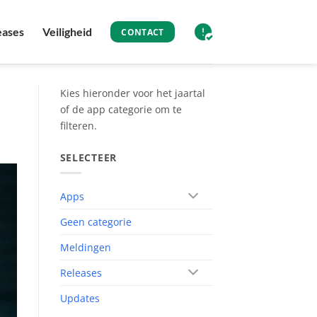
eases
Veiligheid
CONTACT
Kies hieronder voor het jaartal
of de app categorie om te
filteren.
SELECTEER
Apps
Geen categorie
Meldingen
Releases
Updates