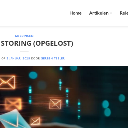
Home
Artikelen
Rel
MELDINGEN
 STORING (OPGELOST)
T OP
2 JANUARI 2025
DOOR
GERBEN TEELER