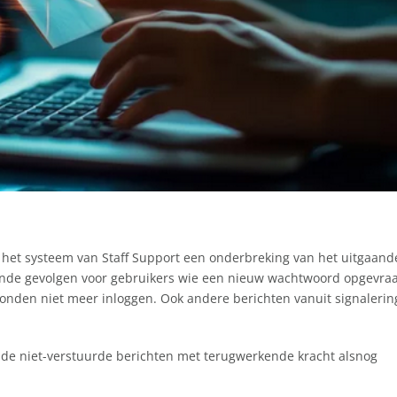
 het systeem van Staff Support een onderbreking van het uitgaand
lende gevolgen voor gebruikers wie een nieuw wachtwoord opgevra
konden niet meer inloggen. Ook andere berichten vanuit signalerin
 de niet-verstuurde berichten met terugwerkende kracht alsnog