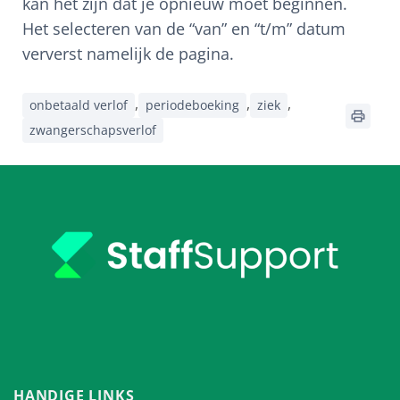
kan het zijn dat je opnieuw moet beginnen.
Het selecteren van de “van” en “t/m” datum
ververst namelijk de pagina.
,
,
,
onbetaald verlof
periodeboeking
ziek
zwangerschapsverlof
HANDIGE LINKS