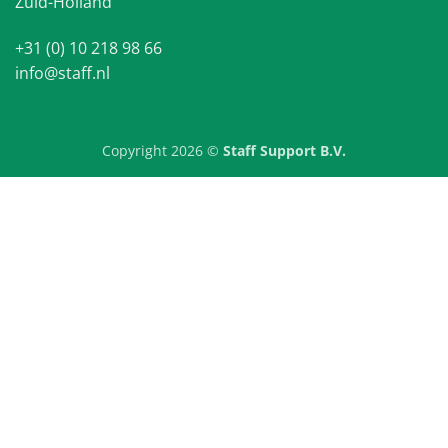
Zuid-Holland
+31 (0) 10 218 98 66
info@staff.nl
Copyright 2026 ©
Staff Support B.V.