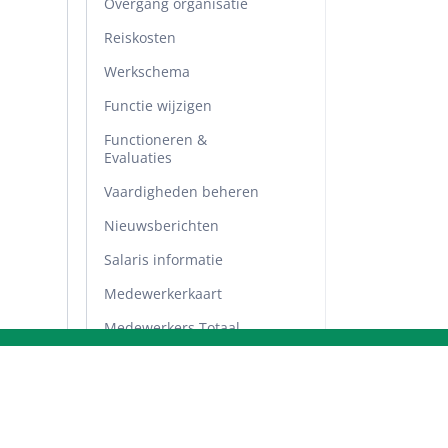
Overgang organisatie
Reiskosten
Werkschema
Functie wijzigen
Functioneren &
Evaluaties
Vaardigheden beheren
Nieuwsberichten
Salaris informatie
Medewerkerkaart
Medewerkers Totaal
Dienstverband
Functioneren