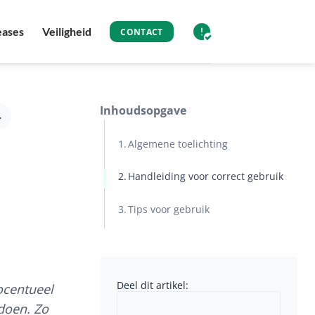
eases
Veiligheid
CONTACT
Inhoudsopgave
hoging
Algemene toelichting
Handleiding voor correct gebruik
Tips voor gebruik
Deel dit artikel:
ocentueel
 doen. Zo