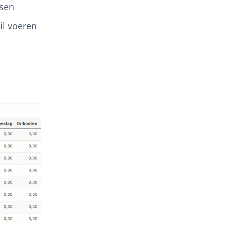
ssen
il voeren