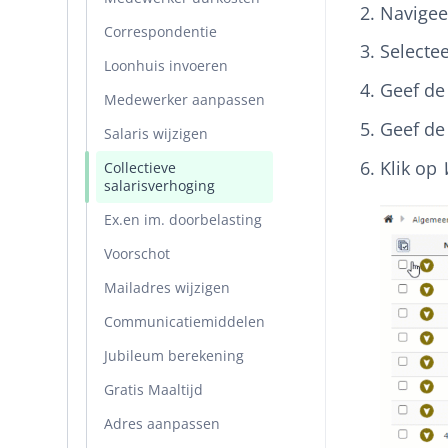
Navigee
Correspondentie
Selecte
Loonhuis invoeren
Geef de
Medewerker aanpassen
Geef de
Salaris wijzigen
Klik op
Collectieve
salarisverhoging
Ex.en im. doorbelasting
Voorschot
Mailadres wijzigen
Communicatiemiddelen
Jubileum berekening
Gratis Maaltijd
Adres aanpassen