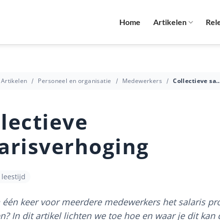
Home
Artikelen
Rel
Artikelen
Personeel en organisatie
Medewerkers
Collectieve salarisver
lectieve
larisverhoging
leestijd
in één keer voor meerdere medewerkers het salaris pr
? In dit artikel lichten we toe hoe en waar je dit kan