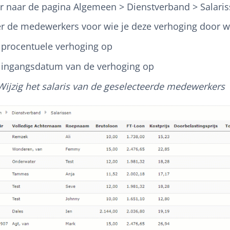
r naar de pagina Algemeen > Dienstverband > Salari
er de medewerkers voor wie je deze verhoging door w
 procentuele verhoging op
 ingangsdatum van de verhoging op
Wijzig het salaris van de geselecteerde medewerkers