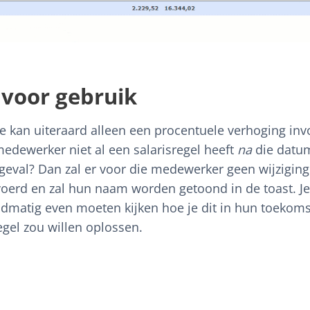
 voor gebruik
Je kan uiteraard alleen een procentuele verhoging in
medewerker niet al een salarisregel heeft
na
die datum.
 geval? Dan zal er voor die medewerker geen wijzigin
oerd en zal hun naam worden getoond in de toast. Je
dmatig even moeten kijken hoe je dit in hun toekoms
egel zou willen oplossen.