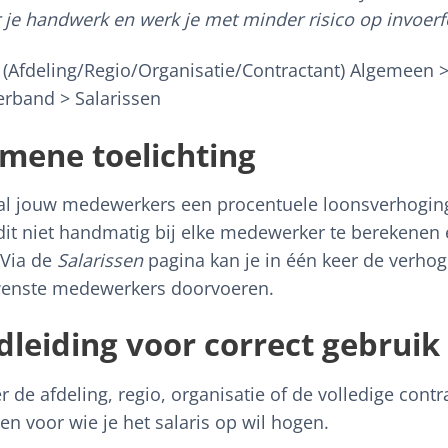
 je handwerk en werk je met minder risico op invoerf
: (Afdeling/Regio/Organisatie/Contractant) Algemeen 
erband > Salarissen
mene toelichting
 al jouw medewerkers een procentuele loonsverhogin
dit niet handmatig bij elke medewerker te berekenen 
 Via de
Salarissen
pagina kan je in één keer de verhog
wenste medewerkers doorvoeren.
leiding voor correct gebruik
r de afdeling, regio, organisatie of de volledige cont
en voor wie je het salaris op wil hogen.