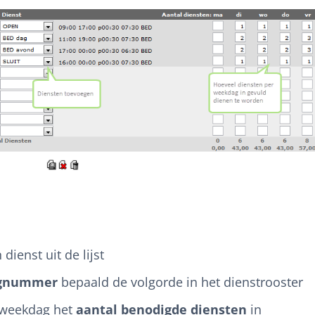
 dienst uit de lijst
lgnummer
bepaald de volgorde in het dienstrooster
 weekdag het
aantal benodigde diensten
in