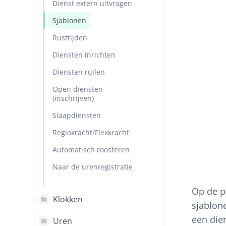
Dienst extern uitvragen
Sjablonen
Rusttijden
Diensten inrichten
Diensten ruilen
Open diensten
(inschrijven)
Slaapdiensten
Regiokracht/Flexkracht
Automatisch roosteren
Naar de urenregistratie
Op de 
Klokken
sjablon
een die
Uren