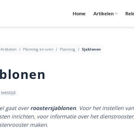
Home
Artikelen
Rel
Artikelen
Planning en uren
Planning
Sjablonen
ablonen
leestijd
kel gaat over
roostersjablonen
. Voor het instellen va
sten inrichten, voor informatie over het dienstrooster
nstenrooster maken.