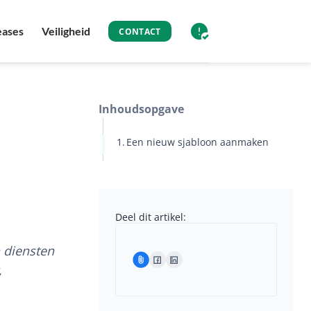
eases
Veiligheid
CONTACT
Inhoudsopgave
Een nieuw sjabloon aanmaken
Deel dit artikel:
n diensten
,