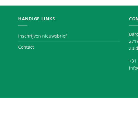
HANDIGE LINKS
CO
Baro
Inschrijven nieuwsbrief
271
Contact
Zuid
+31 
info