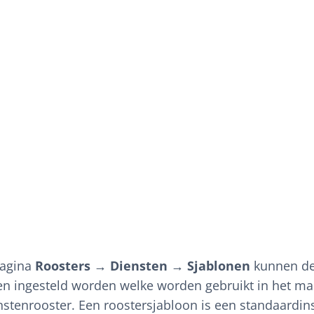
pagina
Roosters → Diensten → Sjablonen
kunnen d
en ingesteld worden welke worden gebruikt in het m
nstenrooster. Een roostersjabloon is een standaardins