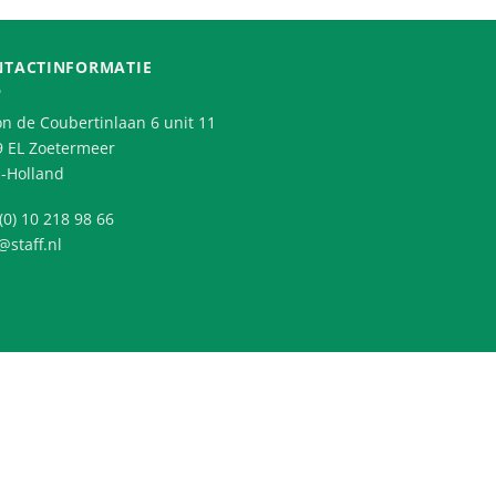
NTACTINFORMATIE
n de Coubertinlaan 6 unit 11
9 EL Zoetermeer
-Holland
(0) 10 218 98 66
@staff.nl