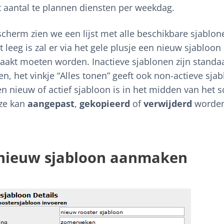
t aantal te plannen diensten per weekdag.
cherm zien we een lijst met alle beschikbare sjablone
st leeg is zal er via het gele plusje een nieuw sjabloon
akt moeten worden. Inactieve sjablonen zijn standa
n, het vinkje “Alles tonen” geeft ook non-actieve sja
en nieuw of actief sjabloon is in het midden van het 
eze kan
aangepast
,
gekopieerd
of
verwijderd
worde
nieuw sjabloon aanmaken