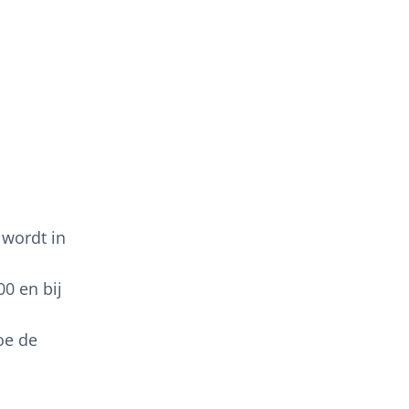
) wordt in
00 en bij
oe de