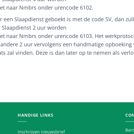
et naar Nmbrs onder urencode 6102.
r een Slaapdienst geboekt is met de code SV, dan zul
e Slaapdienst 2 uur worden
et naar Nmbrs onder urencode 6103. Het werkprotoco
 andere 2 uur vervolgens een handmatige opboeking 
ts zal vinden. Deze is dan later op te nemen als verlo
HANDIGE LINKS
CO
Baro
Inschrijven nieuwsbrief