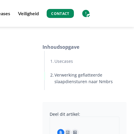
eases
Veiligheid
CONTACT
Inhoudsopgave
Usecases
Verwerking gefiatteerde
slaapdiensturen naar Nmbrs
Deel dit artikel: