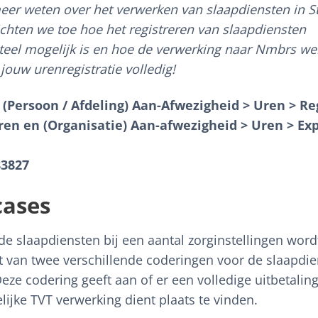
eer weten over het verwerken van slaapdiensten in Sta
lichten we toe hoe het registreren van slaapdiensten
el mogelijk is en hoe de verwerking naar Nmbrs wer
jouw urenregistratie volledig!
(Persoon / Afdeling) Aan-Afwezigheid > Uren > Re
ren en (Organisatie) Aan-afwezigheid > Uren > Exp
83827
cases
de slaapdiensten bij een aantal zorginstellingen word
 van twee verschillende coderingen voor de slaapdie
Deze codering geeft aan of er een volledige uitbetalin
lijke TVT verwerking dient plaats te vinden.