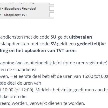
aapdiensten met de code
SU
geldt
uitbetalen
 slaapdiensten met code
SV
geldt een
gedeeltelijke
ling en
het opboeken van TVT uren
.
lanning (welke uiteindelijk leidt tot de urenregistratie
len de slaapdienst
en. Het eerste deel betreft de uren van 15:00 tot 00:
ede deel de uren van
t 10:00 (of 12:00). Middels het vinkje geeft men aan h
lijke uren die
treerd worden, verwerkt dienen te worden.