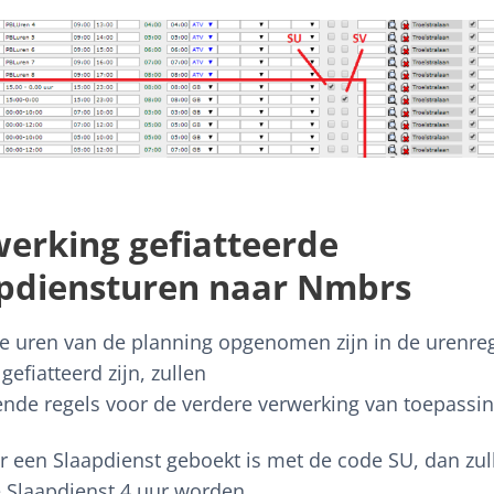
erking gefiatteerde
pdiensturen naar Nmbrs
e uren van de planning opgenomen zijn in de urenreg
gefiatteerd zijn, zullen
ende regels voor de verdere verwerking van toepassing
er een Slaapdienst geboekt is met de code SU, dan zul
e Slaapdienst 4 uur worden